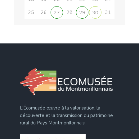
25
26
28
31
27
29
30
L’Écomusée œuvre à la valorisation, la
découverte et la transmission du patrimoine
rural du Pays Montmorillonnais.