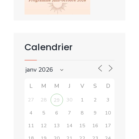
Calendrier
L
M
M
J
V
S
D
27
28
30
1
2
3
29
4
5
6
7
8
9
10
11
12
13
14
15
16
17
18
19
20
21
22
23
24