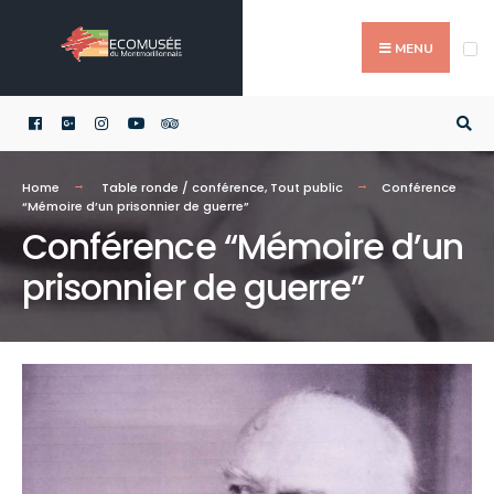
Skip
Search
to
for:
MENU
content
Home
Table ronde / conférence
,
Tout public
Conférence
“Mémoire d’un prisonnier de guerre”
Conférence “Mémoire d’un
prisonnier de guerre”