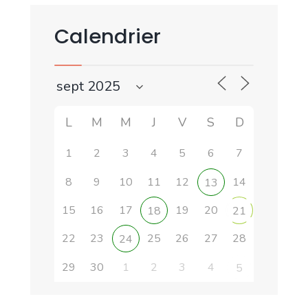
Calendrier
L
M
M
J
V
S
D
1
2
3
4
5
6
7
8
9
10
11
12
14
13
15
16
17
19
20
18
21
22
23
25
26
27
28
24
29
30
1
2
3
4
5