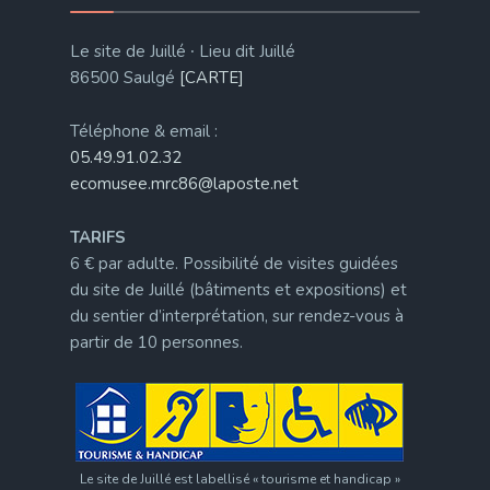
Le site de Juillé ∙ Lieu dit Juillé
86500 Saulgé
[CARTE]
Téléphone & email :
05.49.91.02.32
ecomusee.mrc86@laposte.net
TARIFS
6 € par adulte. Possibilité de visites guidées
du site de Juillé (bâtiments et expositions) et
du sentier d’interprétation, sur rendez-vous à
partir de 10 personnes.
Le site de Juillé est labellisé « tourisme et handicap »